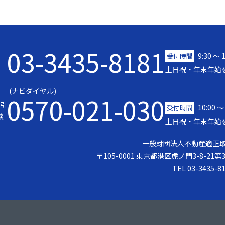
03-3435-8181
9:30 〜 
受付時間
土日祝・年末年始
(ナビダイヤル)
0570-021-030
引
10:00 ～
受付時間
談
土日祝・年末年始
一般財団法人不動産適正
〒105-0001 東京都港区虎ノ門3-8-21
TEL 03-3435