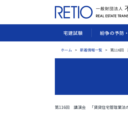
宅建試験
紛争の予防
ホーム
新着情報一覧
第116
第116回 講演会 「賃貸住宅管理業