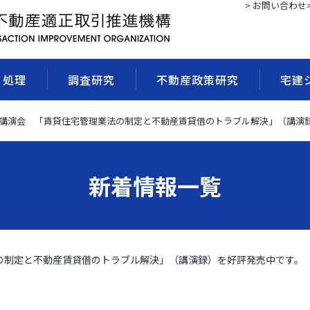
> お問い合わせ
・処理
調査研究
不動産政策研究
宅建
回 講演会 「賃貸住宅管理業法の制定と不動産賃貸借のトラブル解決」（講演
新着情報一覧
法の制定と不動産賃貸借のトラブル解決」（講演録）を好評発売中です。