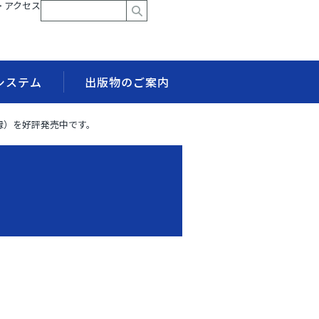
> アクセス
システム
出版物のご案内
録）を好評発売中です。