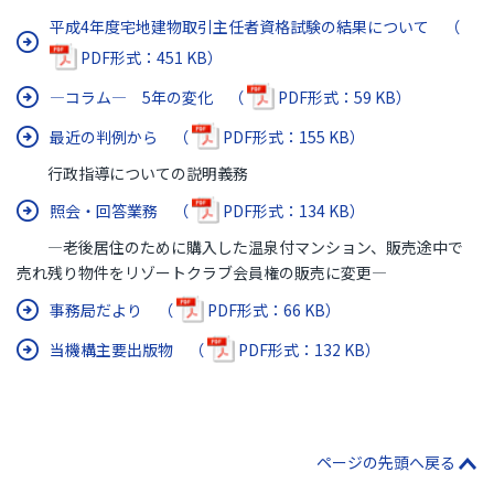
平成4年度宅地建物取引主任者資格試験の結果について （
PDF形式：451 KB）
―コラム― 5年の変化 （
PDF形式：59 KB）
最近の判例から （
PDF形式：155 KB）
行政指導についての説明義務
照会・回答業務 （
PDF形式：134 KB）
―老後居住のために購入した温泉付マンション、販売途中で
売れ残り物件をリゾートクラブ会員権の販売に変更―
事務局だより （
PDF形式：66 KB）
当機構主要出版物 （
PDF形式：132 KB）
ページの先頭へ戻る