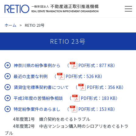
ホーム
RETIO 23号
RETIO 23号
神奈川県の紛争事例から （
PDF形式：877 KB）
最近の主要な判例 （
PDF形式：526 KB）
賃貸住宅標準契約書について （
PDF形式：356 KB）
平成3年度の苦情紛争相談 （
PDF形式：183 KB）
特定紛争案件のあらまし （
PDF形式：153 KB）
4年度第1号 媒介契約をめぐるトラブル
4年度第2号 中古マンション購入時のシロアリをめぐるトラ
ブル