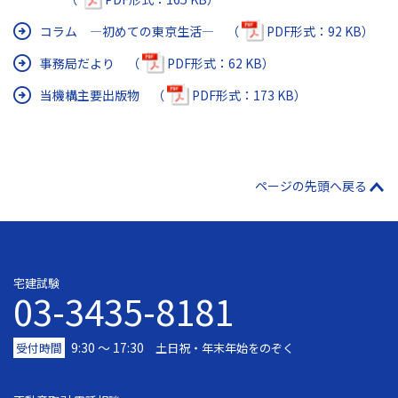
コラム ―初めての東京生活― （
PDF形式：92 KB）
事務局だより （
PDF形式：62 KB）
当機構主要出版物 （
PDF形式：173 KB）
ページの先頭へ戻る
宅建試験
03-3435-8181
9:30 〜 17:30
受付時間
土日祝・年末年始をのぞく