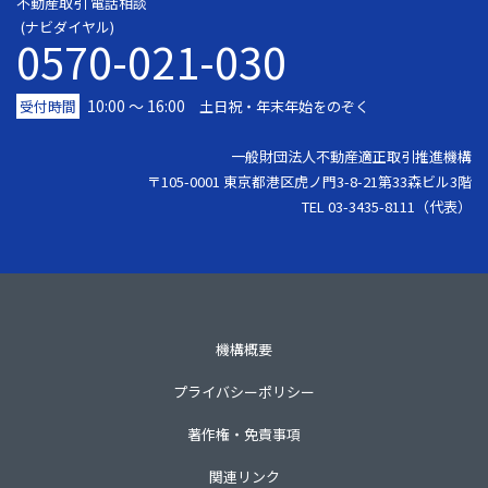
不動産取引 電話相談
(ナビダイヤル)
0570-021-030
10:00 ～ 16:00
受付時間
土日祝・年末年始をのぞく
一般財団法人不動産適正取引推進機構
〒105-0001 東京都港区虎ノ門3-8-21第33森ビル3階
TEL 03-3435-8111（代表）
機構概要
プライバシーポリシー
著作権・免責事項
関連リンク