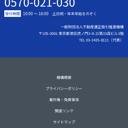
0570-021-030
10:00 ～ 16:00
受付時間
土日祝・年末年始をのぞく
一般財団法人不動産適正取引推進機構
〒105-0001 東京都港区虎ノ門3-8-21第33森ビル3階
TEL 03-3435-8111（代表）
機構概要
プライバシーポリシー
著作権・免責事項
関連リンク
サイトマップ