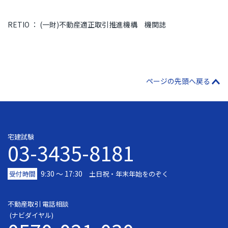
RETIO ： (一財)不動産適正取引推進機構 機関誌
ページの先頭へ戻る
宅建試験
03-3435-8181
9:30 〜 17:30
受付時間
土日祝・年末年始をのぞく
不動産取引 電話相談
(ナビダイヤル)