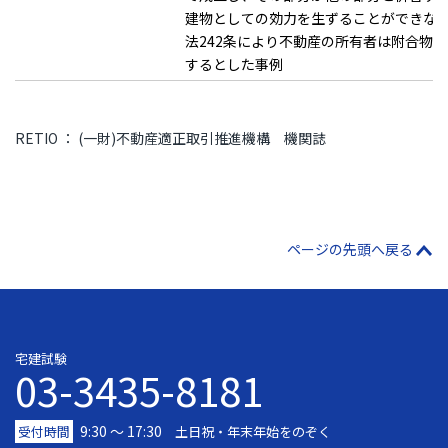
建物としての効力を生ずることができな
法242条により不動産の所有者は附合物
するとした事例
RETIO ： (一財)不動産適正取引推進機構 機関誌
ページの先頭へ戻る
宅建試験
03-3435-8181
9:30 〜 17:30
受付時間
土日祝・年末年始をのぞく