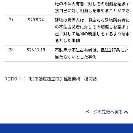
地の不法占有者に対しその明渡を請求す
接自己に対し明渡しを求めることができ
27
S29.9.24
建物の賃借人は、貸主たる建物所有者に
の不法占拠者に対しその明渡しを請求す
己に対して建物の明渡しをするよう請求
るとした事例
28
S25.12.19
不動産の不法占有者は、民法177条にい
当たらないとした事例
RETIO ： (一財)不動産適正取引推進機構 機関誌
ページの先頭へ戻る