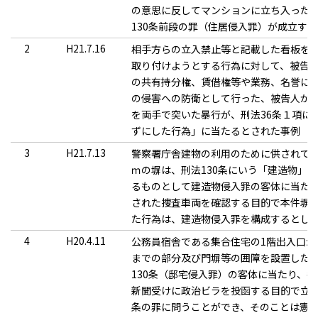
の意思に反してマンションに立ち入った
130条前段の罪（住居侵入罪）が成立す
2
H21.7.16
相手方らの立入禁止等と記載した看板を
取り付けようとする行為に対して、被告
の共有持分権、賃借権等や業務、名誉に
の侵害への防衛として行った、被告人が
を両手で突いた暴行が、刑法36条１項に
ずにした行為」に当たるとされた事例
3
H21.7.13
警察署庁舎建物の利用のために供されている
ｍの塀は、刑法130条にいう「建造物」
るものとして建造物侵入罪の客体に当た
された捜査車両を確認する目的で本件塀
た行為は、建造物侵入罪を構成するとし
4
H20.4.11
公務員宿舎である集合住宅の1階出入口か
までの部分及び門塀等の囲障を設置した
130条（邸宅侵入罪）の客体に当たり、
新聞受けに政治ビラを投函する目的で立
条の罪に問うことができ、そのことは憲法