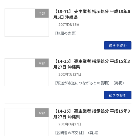
【19-71】 売主業者 指示処分 平成19年6
全部
月5日 沖縄県
2007年6月5日
［無届の売買］
続きを読む
【14-15】 売主業者 指示処分 平成15年3
全部
月27日 沖縄県
2003年3月27日
［私道が市道につながるとの説明］（再掲）
続きを読む
【14-15】 売主業者 指示処分 平成15年3
全部
月27日 沖縄県
2003年3月27日
［説明書の不交付］（再掲）