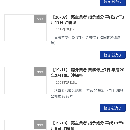
続きを読む
【26-07】 売主業者 指示処分 平成27年3
全部
月17日 沖縄県
2015年3月17日
［重説不交付及び手付金等保全措置義務違反
等］
続きを読む
【19-11】 媒介業者 業務停止7日 平成20
全部
年2月18日 沖縄県
2008年2月18日
［私道を公道と記載］ 平成20年3月4日 沖縄県
公報第3636号
続きを読む
【19-13】 売主業者 指示処分 平成19年8
全部
月6日 沖縄県