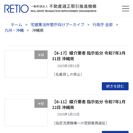
ホーム
宅建業法所管庁向けアーカイブ
行政庁 全部
九州・沖縄
沖縄県
【6-17】媒介業者 指示処分 令和7年3月
全部
31日 沖縄県
2025年3月31日
［名義貸しの禁止］
続きを読む
【6-11】媒介業者 指示処分 令和7年1月
全部
22日 沖縄県
2025年1月22日
［指定流通機構への登録義務違反］