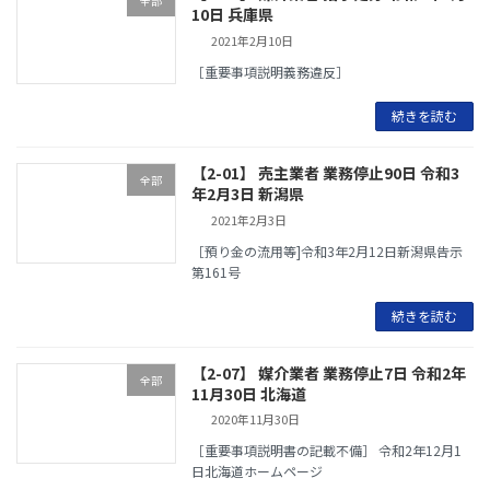
全部
10日 兵庫県
2021年2月10日
［重要事項説明義務違反］
続きを読む
【2-01】 売主業者 業務停止90日 令和3
全部
年2月3日 新潟県
2021年2月3日
［預り金の流用等]令和3年2月12日新潟県告示
第161号
続きを読む
【2-07】 媒介業者 業務停止7日 令和2年
全部
11月30日 北海道
2020年11月30日
［重要事項説明書の記載不備］ 令和2年12月1
日北海道ホームページ