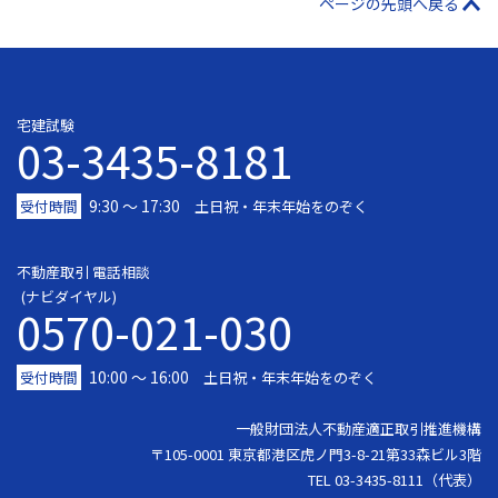
ページの先頭へ戻る
宅建試験
03-3435-8181
9:30 〜 17:30
受付時間
土日祝・年末年始をのぞく
不動産取引 電話相談
(ナビダイヤル)
0570-021-030
10:00 ～ 16:00
受付時間
土日祝・年末年始をのぞく
一般財団法人不動産適正取引推進機構
〒105-0001 東京都港区虎ノ門3-8-21第33森ビル3階
TEL 03-3435-8111（代表）