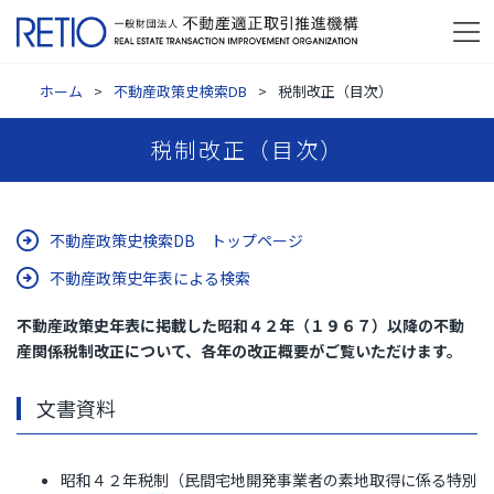
ホーム
不動産政策史検索DB
税制改正（目次）
税制改正（目次）
不動産政策史検索DB トップページ
不動産政策史年表による検索
不動産政策史年表に掲載した昭和４２年（１９６７）以降の不動
産関係税制改正について、各年の改正概要がご覧いただけます。
文書資料
昭和４２年税制（民間宅地開発事業者の素地取得に係る特別