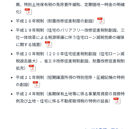
廃、特別土地保有税の免除要件緩和、定期借地一時金の明確
化）
平成１８年税制（耐震改修促進制度の創設）
平成１９年税制（住宅のバリアフリー改修促進税制創設、三
位一体改革による税源移譲に伴う住宅ローン減税効果の確保
に関する措置）
平成２０年税制（２００年住宅促進税制創設（住宅ローン減
税過去最大）、省エネ改修促進税制創設、耐震改修促進税制
拡充）
平成２１年税制（短期譲渡所得の特別控除・圧縮記帳の特例
の創設）
平成２４年税制（長期保有土地等に係る事業用資産の買換特
例及び土地・住宅に係る不動産取得税の特例の延長）