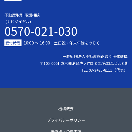
不動産取引 電話相談
(ナビダイヤル)
0570-021-030
10:00 ～ 16:00
受付時間
土日祝・年末年始をのぞく
一般財団法人不動産適正取引推進機構
〒105-0001 東京都港区虎ノ門3-8-21第33森ビル3階
TEL 03-3435-8111（代表）
機構概要
プライバシーポリシー
著作権・免責事項