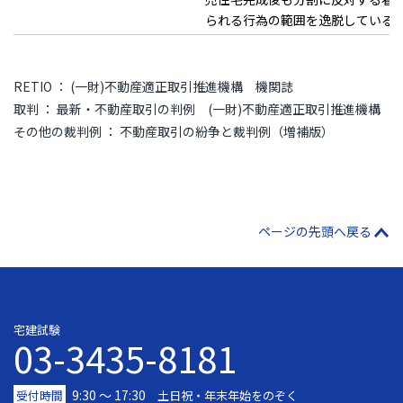
られる行為の範囲を逸脱している
RETIO ： (一財)不動産適正取引推進機構 機関誌
取判 ： 最新・不動産取引の判例 (一財)不動産適正取引推進機構
その他の裁判例 ： 不動産取引の紛争と裁判例（増補版）
ページの先頭へ戻る
宅建試験
03-3435-8181
9:30 〜 17:30
受付時間
土日祝・年末年始をのぞく