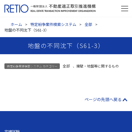
ホーム
特定紛争案件検索システム
全部
地盤の不同沈下（S61-3）
地盤の不同沈下（S61-3）
全部
、
擁壁・地盤等に関するもの
特定紛争案件検索システム カテゴリー
ページの先頭へ戻る
宅建試験