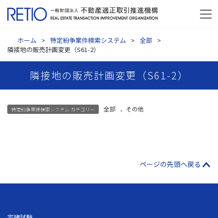
ホーム
特定紛争案件検索システム
全部
隣接地の販売計画変更（S61-2）
隣接地の販売計画変更（S61-2）
全部
、
その他
特定紛争案件検索システム カテゴリー
ページの先頭へ戻る
宅建試験