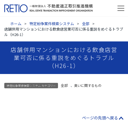
ホーム
特定紛争案件検索システム
全部
店舗併用マンションにおける飲食店営業可否に係る重説をめぐるトラブ
ル（H26-1）
店舗併用マンションにおける飲食店営
業可否に係る重説をめぐるトラブル
（H26-1）
全部
、
臭いに関するもの
特定紛争案件検索システム カテゴリー
ページの先頭へ戻る