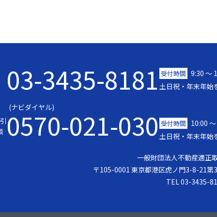
03-3435-8181
9:30 〜 
受付時間
土日祝・年末年始
(ナビダイヤル)
0570-021-030
引
10:00 ～
受付時間
談
土日祝・年末年始
一般財団法人不動産適正
〒105-0001 東京都港区虎ノ門3-8-21
TEL 03-3435