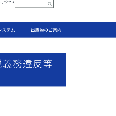
> アクセス
システム
出版物のご案内
説義務違反等