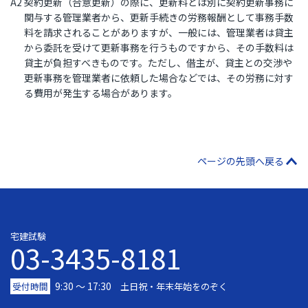
A2 契約更新（合意更新）の際に、更新料とは別に契約更新事務に
関与する管理業者から、更新手続きの労務報酬として事務手数
料を請求されることがありますが、一般には、管理業者は貸主
から委託を受けて更新事務を行うものですから、その手数料は
貸主が負担すべきものです。ただし、借主が、貸主との交渉や
更新事務を管理業者に依頼した場合などでは、その労務に対す
る費用が発生する場合があります。
ページの先頭へ戻る
宅建試験
03-3435-8181
9:30 〜 17:30
受付時間
土日祝・年末年始をのぞく