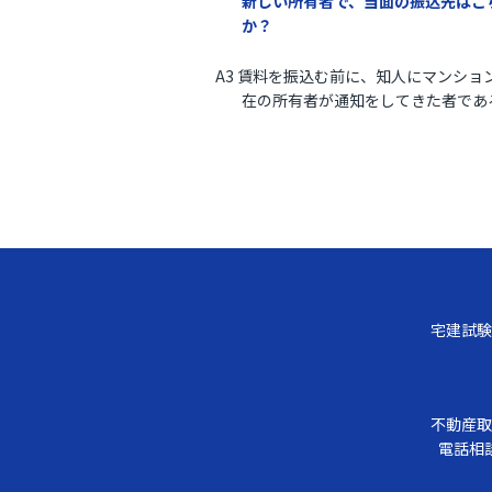
新しい所有者で、当面の振込先はこ
か？
A3 賃料を振込む前に、知人にマンシ
在の所有者が通知をしてきた者であ
宅建試験
不動産取
電話相