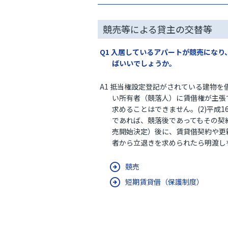
競売等による貸主の交替等
Q1 入居しているアパートが競売にな
ばいいでしょうか。
A1 抵当権設定登記がされている建物を
い所有者（競落人）に賃借権が主張
求めることはできません。(2)平成
であれば、競落後であってもその契
売開始決定）後に、賃貸借契約や更新
者から立退きを求められたら明渡し
競売
短期賃貸借（保護制度）