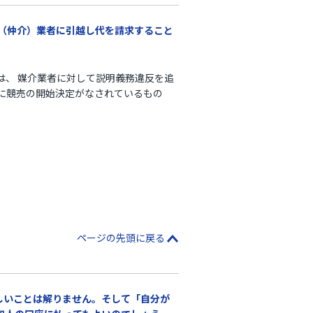
介（仲介）業者に引越し代を請求すること
は、 媒介業者に対して説明義務違反を追
に競売の開始決定がなされているもの
ページの先頭に戻る
しいことは解りません。そして「自分が