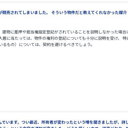
件が競売されてしまいました。 そういう物件だと教えてくれなかった媒
て、 建物に差押や抵当権設定登記がされていることを説明しなかった場合
入居に当たっては、物件の権利の登記についても十分に説明を受け、 特
いるもの）については、契約を避けるべきでしょう。
住んでいます。つい最近、所有者が変わったという噂を聞きましたが、詳