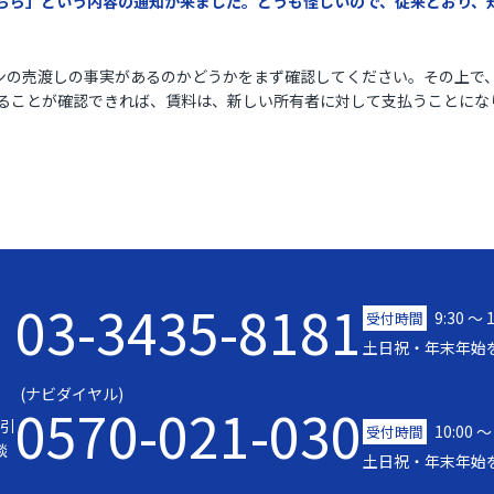
ちら」という内容の通知が来ました。どうも怪しいので、従来どおり、
ョンの売渡しの事実があるのかどうかをまず確認してください。その上で
ることが確認できれば、賃料は、新しい所有者に対して支払うことにな
03-3435-8181
9:30 〜 
受付時間
土日祝・年末年始
(ナビダイヤル)
0570-021-030
引
10:00 ～
受付時間
談
土日祝・年末年始