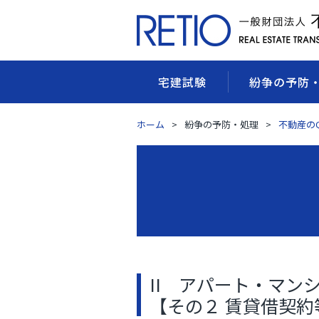
宅建試験
紛争の予防
ホーム
紛争の予防・処理
不動産のQ
II アパート・マン
【その２ 賃貸借契