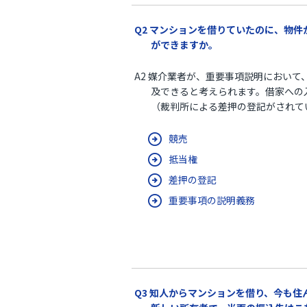
Q2 マンションを借りていたのに、物
ができますか。
A2 媒介業者が、重要事項説明におい
及できると考えられます。借家への
（裁判所による差押の登記がされて
競売
抵当権
差押の登記
重要事項の説明義務
Q3 知人からマンションを借り、今も