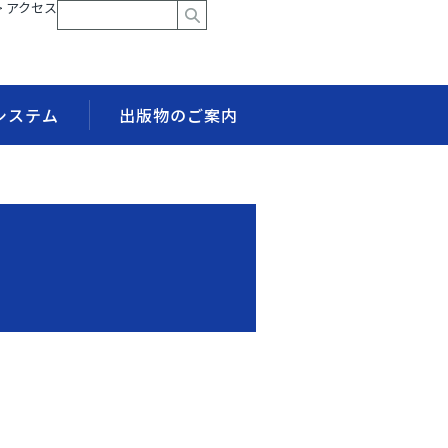
> アクセス
システム
出版物のご案内