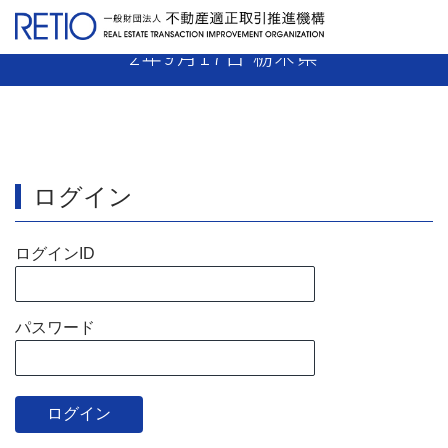
【2-06】 媒介業者 業務停止22日 令和
2年9月17日 栃木県
ログイン
ログインID
パスワード