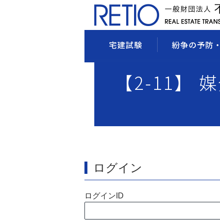
宅建試験
紛争の予防
【2-11】 
ログイン
ログインID