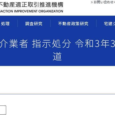
> お問い合わせ
・処理
調査研究
不動産政策研究
宅建
媒介業者 指示処分 令和3年
道