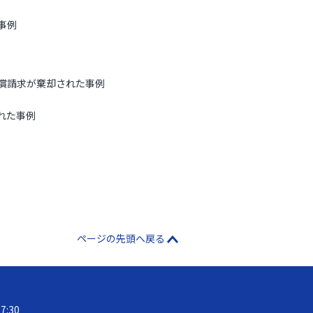
事例
償請求が棄却された事例
れた事例
ページの先頭へ戻る
17:30