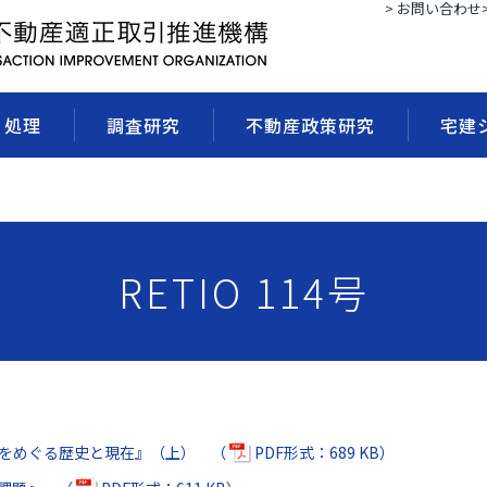
> お問い合わせ
・処理
調査研究
不動産政策研究
宅建
RETIO 114号
をめぐる歴史と現在』（上） （
PDF形式：689 KB）