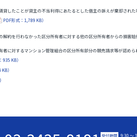
貸したことが貸主の不当利得にあたるとした借主の訴えが棄却された
PDF形式：1,789 KB）
解約を行わなかった区分所有者に対する他の区分所有者からの損害賠
者に対するマンション管理組合の区分所有部分の競売請求等が認めら
935 KB）
4 KB）
B）
9:30 〜 
受付時間