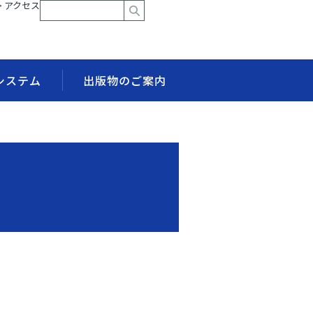
> アクセス
システム
出版物のご案内