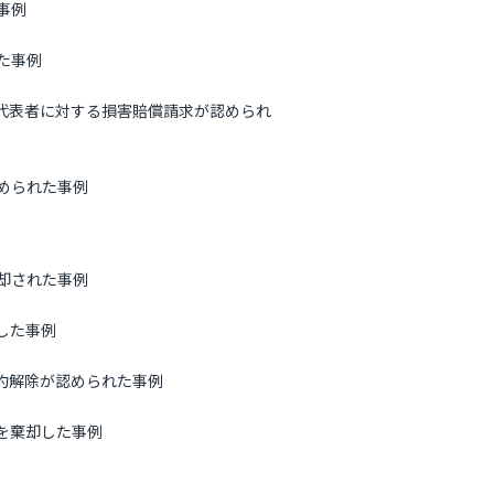
事例
た事例
代表者に対する損害賠償請求が認められ
められた事例
却された事例
した事例
約解除が認められた事例
を棄却した事例