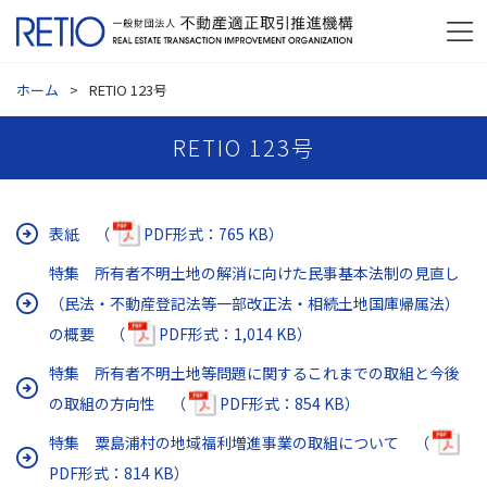
ホーム
RETIO 123号
RETIO 123号
表紙 （
PDF形式：765 KB）
特集 所有者不明土地の解消に向けた民事基本法制の見直し
（民法・不動産登記法等一部改正法・相続土地国庫帰属法）
の概要 （
PDF形式：1,014 KB）
特集 所有者不明土地等問題に関するこれまでの取組と今後
の取組の方向性 （
PDF形式：854 KB）
特集 粟島浦村の地域福利増進事業の取組について （
PDF形式：814 KB）