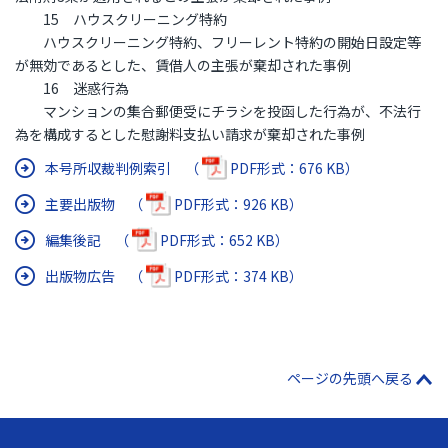
15 ハウスクリーニング特約
ハウスクリーニング特約、フリーレント特約の開始日設定等
が無効であるとした、賃借人の主張が棄却された事例
16 迷惑行為
マンションの集合郵便受にチラシを投函した行為が、不法行
為を構成するとした慰謝料支払い請求が棄却された事例
本号所収裁判例索引 （
PDF形式：676 KB）
主要出版物 （
PDF形式：926 KB）
編集後記 （
PDF形式：652 KB）
出版物広告 （
PDF形式：374 KB）
ページの先頭へ戻る