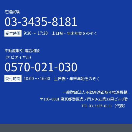
宅建試験
03-3435-8181
9:30 〜 17:30
受付時間
土日祝・年末年始をのぞく
不動産取引 電話相談
(ナビダイヤル)
0570-021-030
10:00 ～ 16:00
受付時間
土日祝・年末年始をのぞく
一般財団法人不動産適正取引推進機構
〒105-0001 東京都港区虎ノ門3-8-21第33森ビル3階
TEL 03-3435-8111（代表）