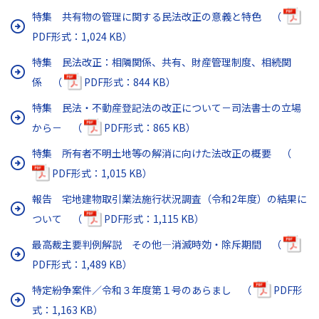
特集 共有物の管理に関する民法改正の意義と特色 （
PDF形式：1,024 KB）
特集 民法改正：相隣関係、共有、財産管理制度、相続関
係 （
PDF形式：844 KB）
特集 民法・不動産登記法の改正について－司法書士の立場
から－ （
PDF形式：865 KB）
特集 所有者不明土地等の解消に向けた法改正の概要 （
PDF形式：1,015 KB）
報告 宅地建物取引業法施行状況調査（令和2年度）の結果に
ついて （
PDF形式：1,115 KB）
最高裁主要判例解説 その他―消滅時効・除斥期間 （
PDF形式：1,489 KB）
特定紛争案件／令和３年度第１号のあらまし （
PDF形
式：1,163 KB）