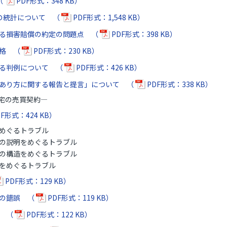
（
PDF形式：348 KB）
の統計について （
PDF形式：1,548 KB）
る損害賠償の約定の問題点 （
PDF形式：398 KB）
適格 （
PDF形式：230 KB）
る判例について （
PDF形式：426 KB）
あり方に関する報告と提言」について （
PDF形式：338 KB）
宅の売買契約―
F形式：424 KB）
めぐるトラブル
の説明をめぐるトラブル
の構造をめぐるトラブル
をめぐるトラブル
PDF形式：129 KB）
約の錯誤 （
PDF形式：119 KB）
認 （
PDF形式：122 KB）