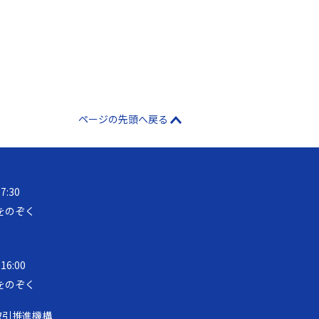
ページの先頭へ戻る
17:30
をのぞく
 16:00
をのぞく
取引推進機構