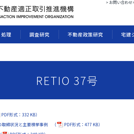
> お問い合わせ
・処理
調査研究
不動産政策研究
宅建
RETIO 37号
PDF形式：332 KB）
の取締状況と主要検挙事例 （
PDF形式：477 KB）