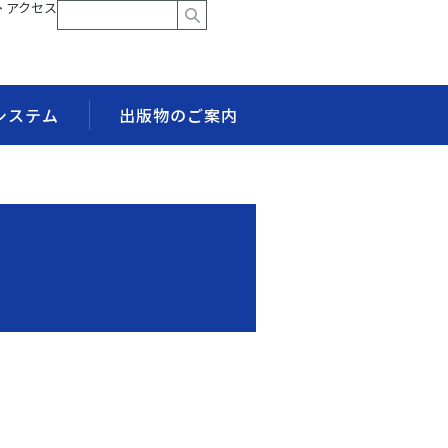
> アクセス
システム
出版物のご案内