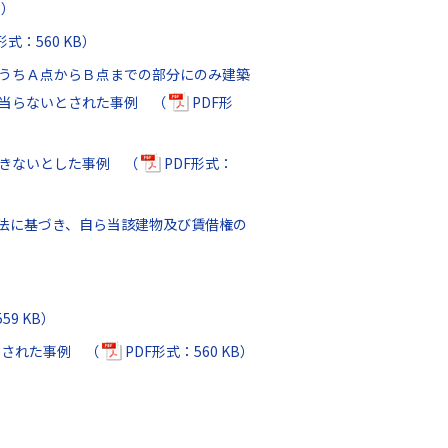
B）
形式：560 KB）
うちＡ点からＢ点までの部分にのみ建築
に当らないとされた事例 （
PDF形
できないとした事例 （
PDF形式：
法に基づき、自ら当該建物及び賃借権の
59 KB）
とされた事例 （
PDF形式：560 KB）