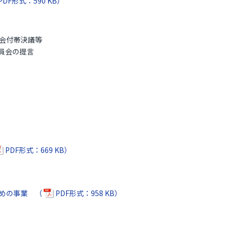
PDF形式：590 KB）
会付帯決議等
員会の提言
PDF形式：669 KB）
ための事業 （
PDF形式：958 KB）