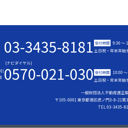
03-3435-8181
9:30 〜 
受付時間
土日祝・年末年始
(ナビダイヤル)
0570-021-030
引
10:00 ～
受付時間
談
土日祝・年末年始
一般財団法人不動産適正
〒105-0001 東京都港区虎ノ門3-8-21
TEL 03-3435