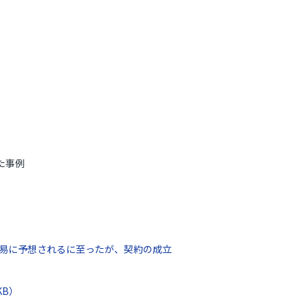
た事例
易に予想されるに至ったが、契約の成立
KB）