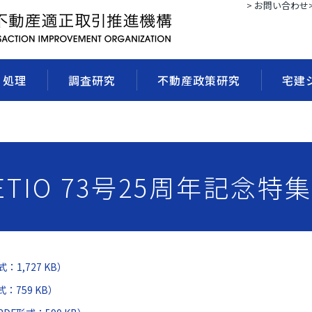
> お問い合わせ
・処理
調査研究
不動産政策研究
宅建
ETIO 73号25周年記念特
：1,727 KB）
式：759 KB）