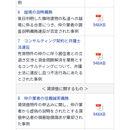
例
6 越境の説明義務
後日判明した隣地建物の私道への越
境に係る合意につき、仲介業者の調
946KB
査説明義務違反が否定された事例
7 コンサルティング契約と弁護士
法違反
売買物件の仲介に伴う居住者との立
退き交渉と貸金問題解決を業務とす
946KB
るコンサルティングについて、弁護
士法に違反し且つ不法行為にあたる
とされた事例
＜ 賃貸借に関するもの ＞
8 仲介業者の信義誠実義務
賃貸借物件の申込みに関し、仲介業
者から虚偽の説明をされたとする賃
946KB
借申込者の損害賠償請求が棄却され
た事例