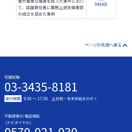
者が重篤な傷害を負った事件におい
946KB
て、店舗責任者に業務上過失傷害罪
の成立を認めた事例
ページの先頭へ戻る
宅建試験
03-3435-8181
9:30 〜 17:30
受付時間
土日祝・年末年始をのぞく
不動産取引 電話相談
(ナビダイヤル)
0570-021-030