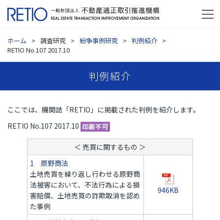
ホーム
調査研究
紛争事例研究
判例紹介
RETIO No.107 2017.10
判例紹介
ここでは、機関誌「RETIO」に掲載された判例を紹介します。
RETIO No.107 2017.10
＜ 売買に関するもの ＞
1 原野商法
土地売買を繰り返し行わせる原野商
法被害において、不法行為による損
946KB
害賠償、土地売買の詐欺取消を認め
た事例