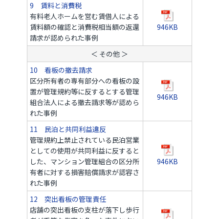
9 賃料と消費税
有料老人ホームを営む賃借人による
賃料額の確認と消費税相当額の返還
946KB
請求が認められた事例
＜ その他 ＞
10 看板の撤去請求
区分所有者の専有部分への看板の設
置が管理規約等に反するとする管理
946KB
組合法人による撤去請求等が認めら
れた事例
11 民泊と共同利益違反
管理規約上禁止されている民泊営業
としての使用が共同利益に反すると
した、マンション管理組合の区分所
946KB
有者に対する損害賠償請求が認容さ
れた事例
12 突出看板の管理責任
店舗の突出看板の支柱が落下し歩行