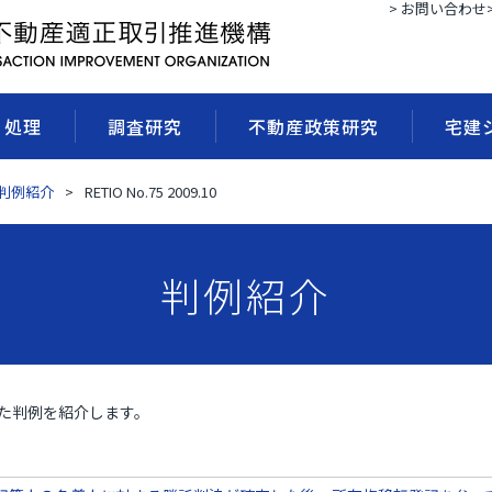
> お問い合わせ
・処理
調査研究
不動産政策研究
宅建
判例紹介
RETIO No.75 2009.10
判例紹介
れた判例を紹介します。