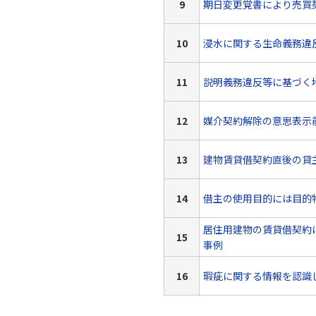
9
期日変更覚書により売買
10
浸水に関する生命義務違
11
説明義務違反等に基づく
12
媒介契約解除の意思表示
13
建物賃貸借契約直後の貸
14
借主の使用目的には目的
居住用建物の賃貸借契約
15
事例
16
瑕疵に関する情報を認識