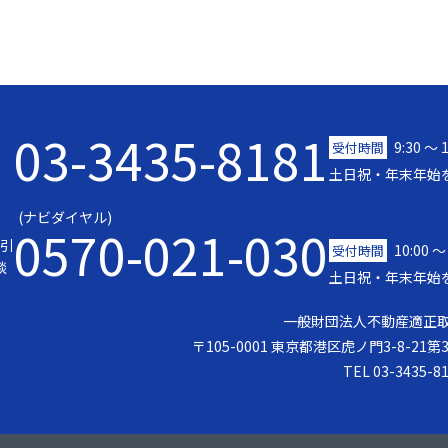
03-3435-8181
9:30 〜 
受付時間
土日祝・年末年始
(ナビダイヤル)
0570-021-030
引
10:00 ～
受付時間
談
土日祝・年末年始
一般財団法人不動産適正
〒105-0001 東京都港区虎ノ門3-8-21
TEL 03-3435