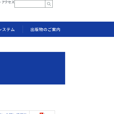
> アクセス
システム
出版物のご案内