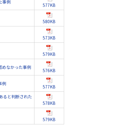
た事例
577KB
580KB
573KB
579KB
認めなかった事例
576KB
事例
577KB
あると判断された
578KB
579KB