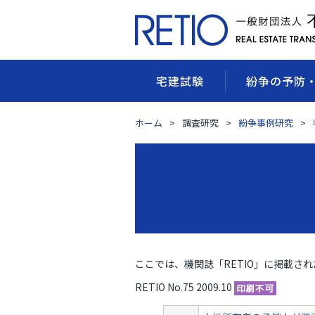
宅建試験
紛争の予防
ホーム
調査研究
紛争事例研究
ここでは、機関誌「RETIO」に掲載さ
RETIO No.75 2009.10