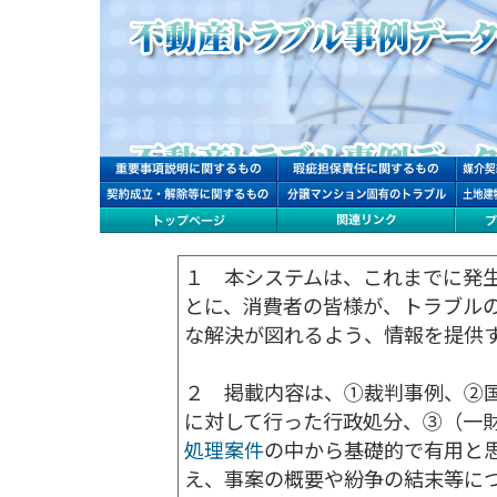
１ 本システムは、これまでに発
とに、消費者の皆様が、トラブル
な解決が図れるよう、情報を提供
２ 掲載内容は、①裁判事例、②
に対して行った行政処分、③（一
処理案件
の中から基礎的で有用と
え、事案の概要や紛争の結末等に