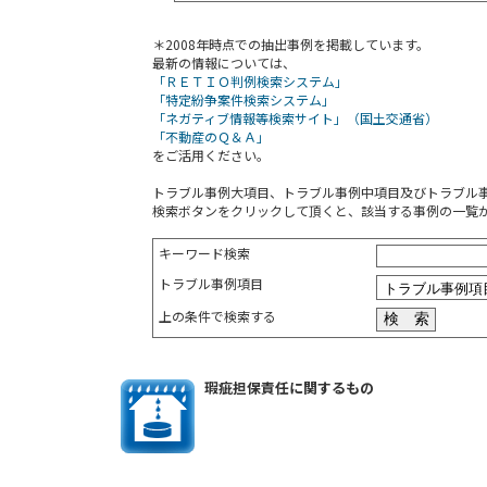
＊2008年時点での抽出事例を掲載しています。
最新の情報については、
「ＲＥＴＩＯ判例検索システム」
「特定紛争案件検索システム」
「ネガティブ情報等検索サイト」（国土交通省）
「不動産のＱ＆Ａ」
をご活用ください。
トラブル事例大項目、トラブル事例中項目及びトラブル
検索ボタンをクリックして頂くと、該当する事例の一覧
キーワード検索
トラブル事例項目
上の条件で検索する
瑕疵担保責任に関するもの