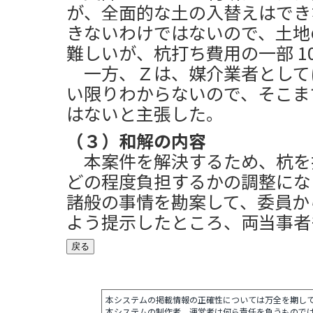
が、全面的な土の入替えはでき
きないわけではないので、土地
難しいが、杭打ち費用の一部 1
一方、Ｚは、媒介業者として
い限りわからないので、そこま
はないと主張した。
（３）和解の内容
本案件を解決するため、杭を
どの程度負担するかの調整にな
諸般の事情を勘案して、委員から
よう提示したところ、両当事者
本システムの掲載情報の正確性については万全を期し
本システムの制作者、運営者は何ら責任を負うもので