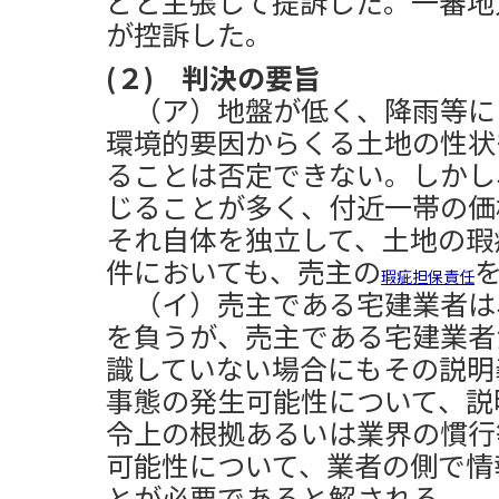
どと主張して提訴した。一審地
が控訴した。
(２) 判決の要旨
（ア）地盤が低く、降雨等に
環境的要因からくる土地の性状
ることは否定できない。しかし
じることが多く、付近一帯の価
それ自体を独立して、土地の瑕
件においても、売主の
瑕疵担保責任
（イ）売主である宅建業者は
を負うが、売主である宅建業者
識していない場合にもその説明
事態の発生可能性について、説
令上の根拠あるいは業界の慣行
可能性について、業者の側で情
とが必要であると解される。