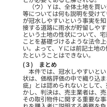
（ウ）Ｙは、全体土地を買い
等については何も説明を受けて
が冠水しやすいという事実を知
接する道路に雨水が貯留しやす
という土地の性状について、宅
ことを基礎づけるような法令上
い。よって、Ｙには前記土地の
たということはできない。
(３) まとめ
本件では、冠水しやすいとい
状は、価格評価の中で織り込ま
疵」とは認められないとして、
かし、判決は、売主業者は、売
その取引物件に関する重要な事
れを購入者に説明する義務を負