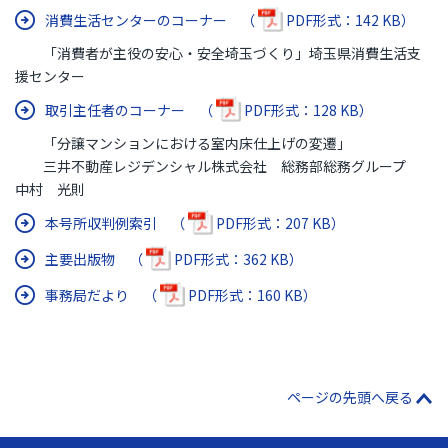
消費生活センターのコーナー （
PDF形式：142 KB）
「消費者が主役の安心・安全埼玉づくり」埼玉県消費生活支
援センター
取引主任者のコーナー （
PDF形式：128 KB）
「分譲マンションにおける室内床仕上げの変遷」
三井不動産レジデンシャル株式会社 総務部総務グループ
中村 光則
本号所収判例索引 （
PDF形式：207 KB）
主要出版物 （
PDF形式：362 KB）
事務局だより （
PDF形式：160 KB）
ページの先頭へ戻る