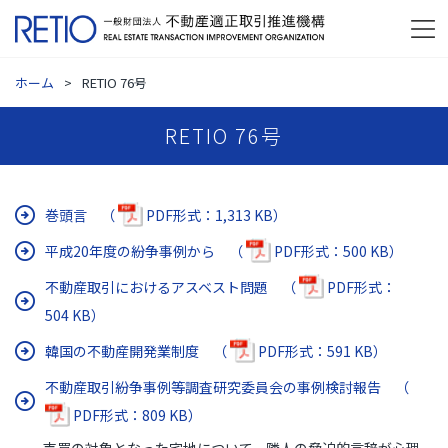
ホーム
RETIO 76号
RETIO 76号
巻頭言 （
PDF形式：1,313 KB）
平成20年度の紛争事例から （
PDF形式：500 KB）
不動産取引におけるアスベスト問題 （
PDF形式：
504 KB）
韓国の不動産開発業制度 （
PDF形式：591 KB）
不動産取引紛争事例等調査研究委員会の事例検討報告 （
PDF形式：809 KB）