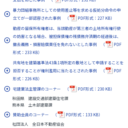
暴力団組事務所としての使用差止等を求める仮処分命令の申
立てが一部認容された事例 （
PDF形式：227 KB）
動産の留保所有権者は、当該動産が第三者の土地所有権行使
の妨害となる場合、被担保債権の残債務弁済期の経過後は、
撤去義務・損害賠償責任を免れないとした事例 （
PDF
形式：233 KB）
共有地を建築基準法43条1項所定の敷地として申請することを
拒否することが権利濫用に当たるとされた事例 （
PDF
形式：226 KB）
宅建業法主管課のコーナー （
PDF形式：230 KB）
秋田県 建設交通部建築住宅課
熊本県 土木部建築課
賛助会員のコーナー （
PDF形式：133 KB）
社団法人 全日本不動産協会